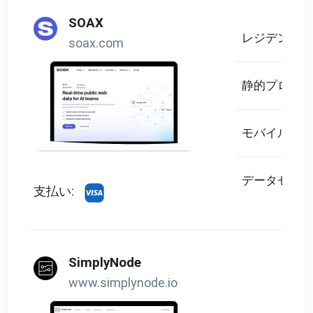
SOAX
レジデンシャ
soax.com
静的プロキシ
モバイルプロ
データセンタ
支払い:
SimplyNode
www.simplynode.io