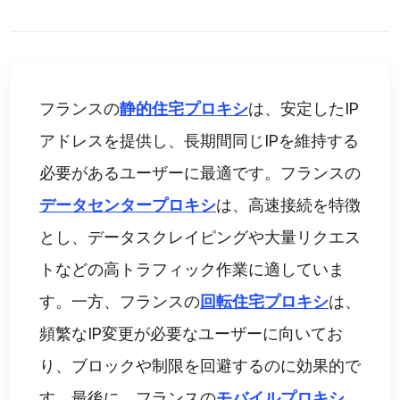
フランスの
静的住宅プロキシ
は、安定したIP
アドレスを提供し、長期間同じIPを維持する
必要があるユーザーに最適です。フランスの
データセンタープロキシ
は、高速接続を特徴
とし、データスクレイピングや大量リクエス
トなどの高トラフィック作業に適していま
す。一方、フランスの
回転住宅プロキシ
は、
頻繁なIP変更が必要なユーザーに向いてお
り、ブロックや制限を回避するのに効果的で
す。最後に、フランスの
モバイルプロキシ