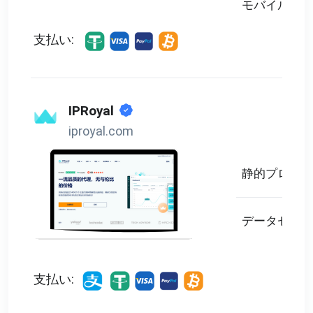
モバイルプロ
支払い:
IPRoyal
iproyal.com
静的プロキシ
データセンタ
支払い: