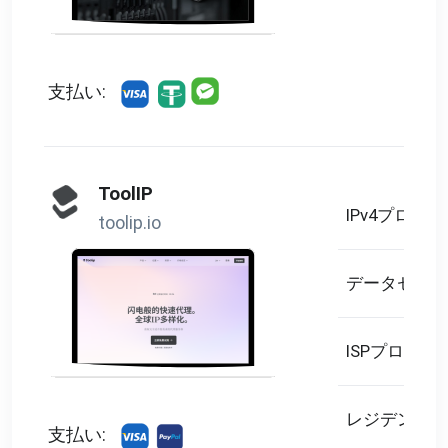
支払い:
ToolIP
IPv4プロキシ
toolip.io
データセンタ
ISPプロキシ
レジデンシャ
支払い: