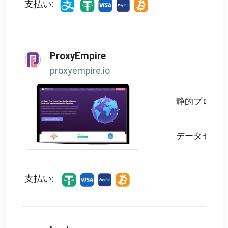
支払い:
ProxyEmpire
proxyempire.io
静的プロキシ
データセンタ
支払い: