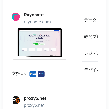
Rayobyte
データセンタ
rayobyte.com
静的プロキシ
レジデンシャ
モバイルプロ
支払い:
proxy6.net
proxy6.net