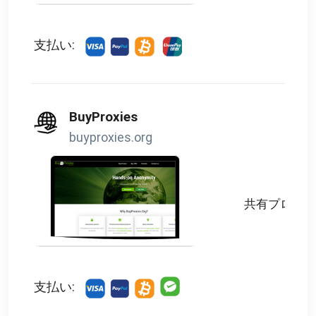
支払い:
BuyProxies
buyproxies.org
共有プロキシ
支払い: