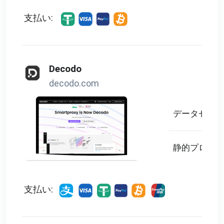
支払い:
Decodo
decodo.com
データセンタ
静的プロキシ
支払い: