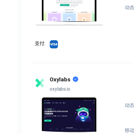
动态
支付:
Oxylabs
oxylabs.io
动态
移