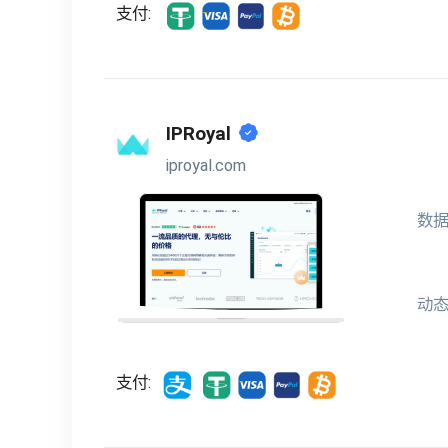
支付:
IPRoyal
iproyal.com
数据
动态
支付: