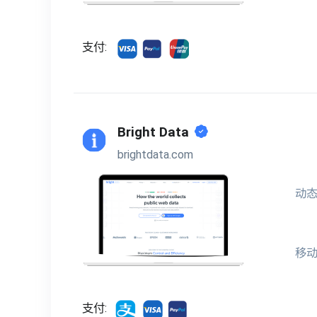
支付:
Bright Data
brightdata.com
动态
移
支付: