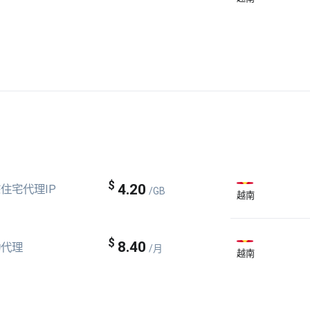
$
4.20
住宅代理IP
/GB
越南
$
8.40
动代理
/月
越南