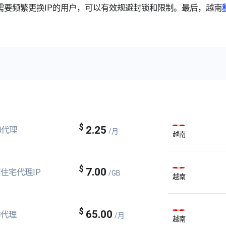
需要频繁更换IP的用户，可以有效规避封锁和限制。最后，越南
$
2.25
v4代理
/月
越南
$
7.00
住宅代理IP
/GB
越南
$
65.00
动代理
/月
越南