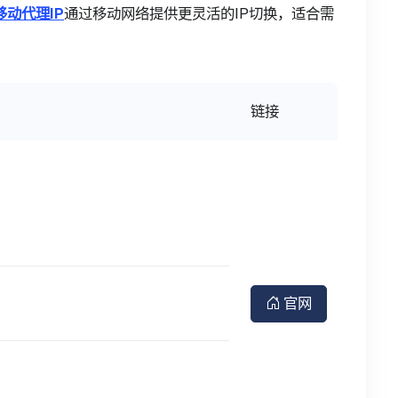
移动代理IP
通过移动网络提供更灵活的IP切换，适合需
链接
官网