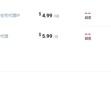
$
4.99
住宅代理IP
/GB
越南
$
5.99
动代理
/月
越南