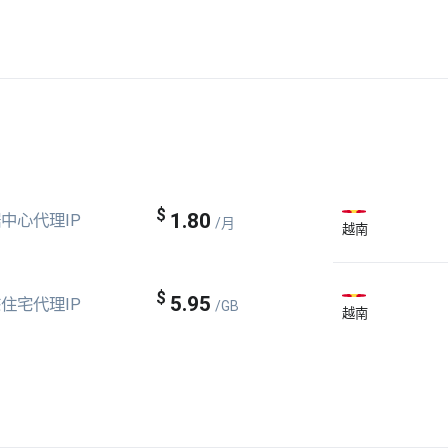
$
1.80
中心代理IP
/月
越南
$
5.95
住宅代理IP
/GB
越南