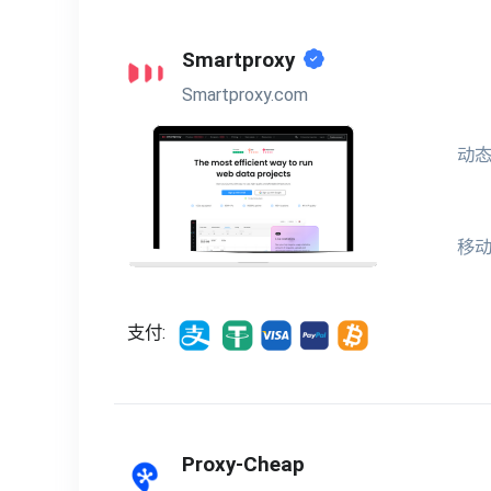
Smartproxy
Smartproxy.com
动态
移
支付:
Proxy-Cheap