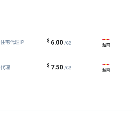
$
6.00
住宅代理IP
/GB
越南
$
7.50
动代理
/GB
越南