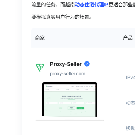
流量的任务。而越南
动态住宅代理IP
更适合那些
要模拟真实用户行为的场景。
商家
产品
Proxy-Seller
proxy-seller.com
IP
动态
移