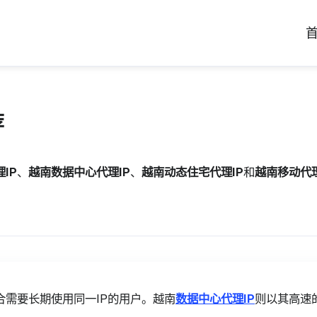
荐
IP
、
越南数据中心代理IP
、
越南动态住宅代理IP
和
越南移动代理
合需要长期使用同一IP的用户。越南
数据中心代理IP
则以其高速